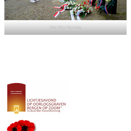
foto Dick Vermaas