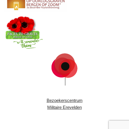
Bezoekerscentrum
Militaire Erevelden
Copyright 2024 - Stichting Bevrijding Brabantse Wal
AVG