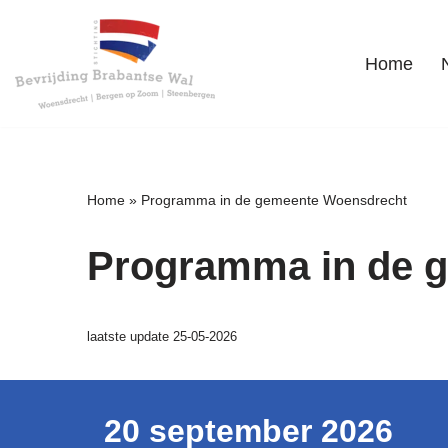
Ga
Home
naar
de
inhoud
Home
»
Programma in de gemeente Woensdrecht
Programma in de 
laatste update 25-05-2026
20 september 2026