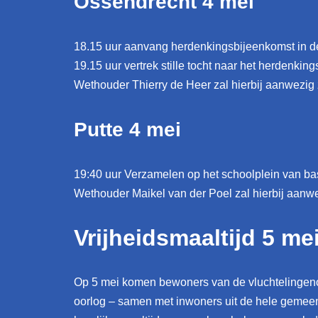
Ossendrecht 4 mei
18.15 uur aanvang herdenkingsbijeenkomst in de
19.15 uur vertrek stille tocht naar het herdenki
Wethouder Thierry de Heer zal hierbij aanwezig z
Putte 4 mei
19:40 uur Verzamelen op het schoolplein van ba
Wethouder Maikel van der Poel zal hierbij aanwe
Vrijheidsmaaltijd 5 me
Op 5 mei komen bewoners van de vluchtelingeno
oorlog – samen met inwoners uit de hele gemeen