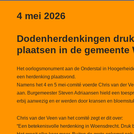
4 mei 202
6
Dodenherdenkingen druk 
plaatsen in de gemeente
Het oorlogsmonument aan de Onderstal in Hoogerheid
een herdenking plaatsvond.
Namens het 4 en 5 mei-comité voerde Chris van der Vee
aan. Burgemeester Steven Adriaansen hield een toespr
erbij aanwezig en er werden door kransen en bloemstu
Chris van der Veen van het comité zegt er dit over:
“Een betekenisvolle herdenking in Woensdrecht. Druk 