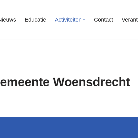
Nieuws
Educatie
Activiteiten
Contact
Veran
gemeente Woensdrecht