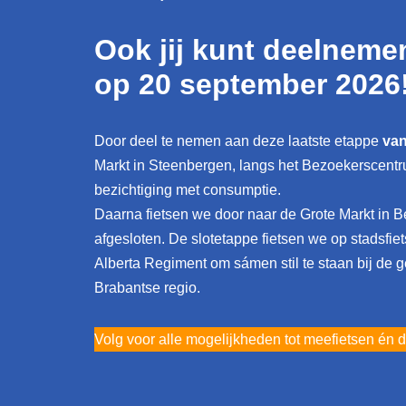
Ook jij kunt deelneme
op 20 september 2026
Door deel te nemen aan deze laatste etappe
va
Markt in Steenbergen, langs het Bezoekerscentru
bezichtiging met consumptie.
Daarna fietsen we door naar de Grote Markt in B
afgesloten. De slotetappe fietsen we op stadsf
Alberta Regiment om sámen stil te staan bij de
Brabantse regio.
Volg voor alle mogelijkheden tot meefietsen én