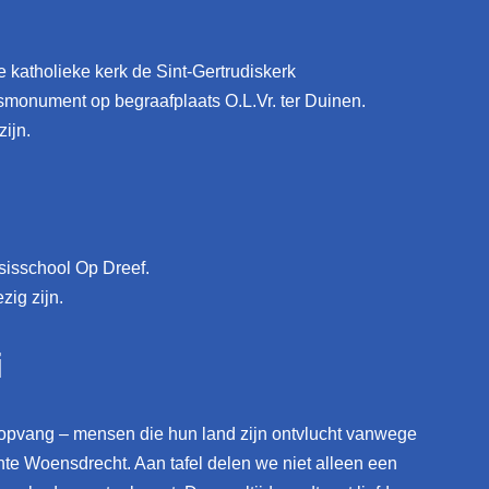
 katholieke kerk de Sint-Gertrudiskerk
ngsmonument op begraafplaats O.L.Vr. ter Duinen.
ijn.
sisschool Op Dreef.
zig zijn.
i
pvang – mensen die hun land zijn ontvlucht vanwege
te Woensdrecht. Aan tafel delen we niet alleen een