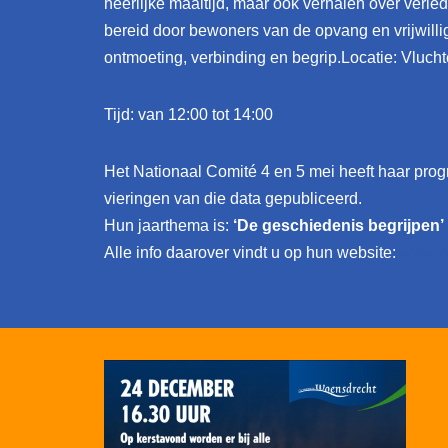
heerlijke maaltijd, maar ook verhalen over verle
bereid door bewoners van de opvang en vrijwill
ontmoeting, verbinding en begrip.Locatie: Vluc
Tijd: van 12:00 tot 14:00
Het Nationaal Comité 4 en 5 mei heeft haar pro
vieringen van die data gepubliceerd.
Hun jaarthema is:
‘De geschiedenis begrijpen’
Alle info daarover vindt u op hun website:
www.4