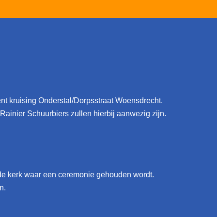
nt kruising Onderstal/Dorpsstraat Woensdrecht.
inier Schuurbiers zullen hierbij aanwezig zijn.
ar de kerk waar een ceremonie gehouden wordt.
n.