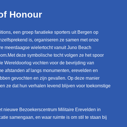
 of Honour
itions, een groep fanatieke sporters uit Bergen op
vanzelfsprekend is, organiseren ze samen met onze
ere meerdaagse wielertocht vanuit Juno Beach
om.Met deze symbolische tocht volgen ze het spoor
de Wereldoorlog vochten voor de bevrijding van
ime afstanden af langs monumenten, erevelden en
ebben gevochten en zijn gevallen. Op deze manier
rgen ze dat hun verhalen levend blijven voor toekomstige
et nieuwe Bezoekerscentrum Militaire Erevelden in
ie samengaan, en waar ruimte is om stil te staan bij