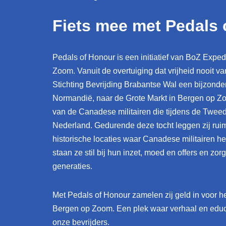
Fiets mee met Pedals
Pedals of Honour is een initiatief van BoZ Exped
Zoom. Vanuit de overtuiging dat vrijheid nooit 
Stichting Bevrijding Brabantse Wal een bijzond
Normandië, naar de Grote Markt in Bergen op Zo
van de Canadese militairen die tijdens de Twee
Nederland. Gedurende deze tocht leggen zij ru
historische locaties waar Canadese militairen h
staan ze stil bij hun inzet, moed en offers en zo
generaties.
Met Pedals of Honour zamelen zij geld in voor h
Bergen op Zoom. Een plek waar verhaal en educat
onze bevrijders.