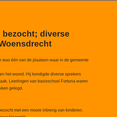
bezocht; diverse
 Woensdrecht
e was één van de plaatsen waar in de gemeente
n het woord. Hij kondigde diverse sprekers
aak. Leerlingen van basisschool Fortuna waren
kken gelegd.
bezocht met een mooie inbreng van kinderen.