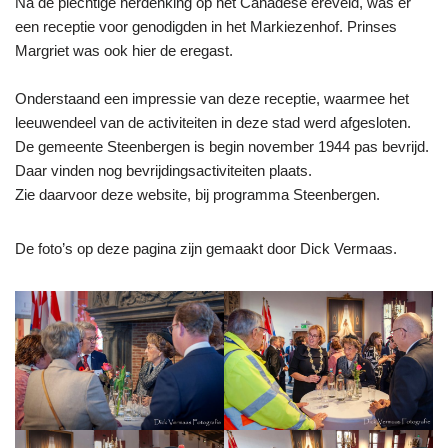
Na de plechtige herdenking op het Canadese ereveld, was er
een receptie voor genodigden in het Markiezenhof. Prinses
Margriet was ook hier de eregast.
Onderstaand een impressie van deze receptie, waarmee het
leeuwendeel van de activiteiten in deze stad werd afgesloten.
De gemeente Steenbergen is begin november 1944 pas bevrijd.
Daar vinden nog bevrijdingsactiviteiten plaats.
Zie daarvoor deze website, bij programma Steenbergen.
De foto’s op deze pagina zijn gemaakt door Dick Vermaas.