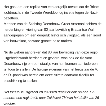
Het gaat om een replica van een dergelijk toestel dat de Britse
luchtmacht in de Tweede Wereldoorlog inzette tegen de Nazi-
bezetters.
Mensen van de Stichting Decorbouw Groot Arsenaal hebben de
herdenking en viering van 80 jaar bevrijding Brabantse Wal
aangegrepen om een dergelijk historisch vliegtuig, als een soort
van bouwplaat, op ware grootte na te maken.
Nu de weken aanbreken dat 80 jaar bevrijding van deze regio
uitgebreid wordt herdacht en gevierd, was ook de tijd voor
Decorbouw rijp om een staaltje van hun kunnen aan iedereen
tentoon te stellen. De huidige eigenaar van het leegstaande V.
en D.-pand was bereid om deze ruimte daarvoor tijdelijk ter
beschikking te stellen.
Het toestel is uitgelicht en intussen draait er ook op een TV-
scherm een registratie door Zuidwest TV van het defilé van 26
oktober.