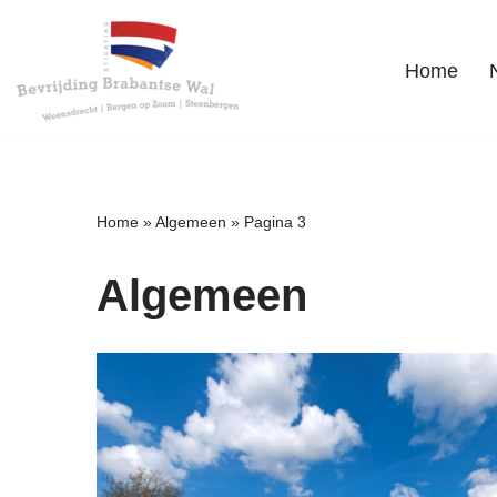
Ga
Home
naar
de
inhoud
Home
»
Algemeen
»
Pagina 3
Algemeen