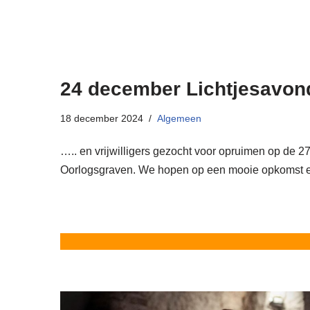
24 december Lichtjesavon
18 december 2024
Algemeen
….. en vrijwilligers gezocht voor opruimen op de 2
Oorlogsgraven. We hopen op een mooie opkomst