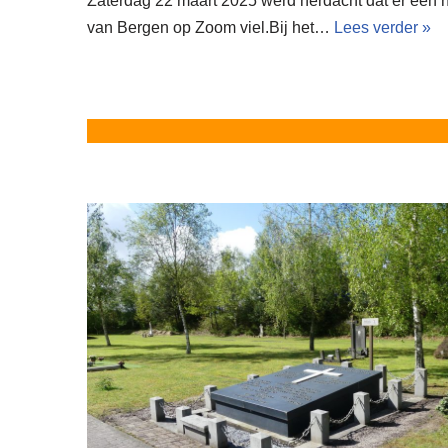
Zaterdag 22 maart 2025 werd herdacht dat er een 
van Bergen op Zoom viel.Bij het…
Lees verder »