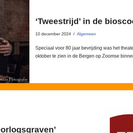
‘Tweestrijd’ in de biosc
10 december 2024
Algemeen
Speciaal voor 80 jaar bevrijding was het theat
oktober te zien in de Bergen op Zoomse bin
Oorlogsgraven’