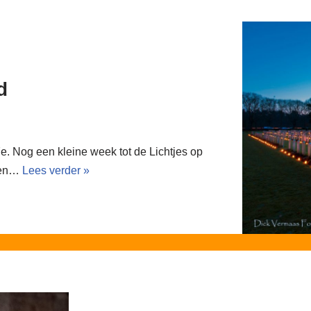
d
7e. Nog een kleine week tot de Lichtjes op
 en…
Lees verder »