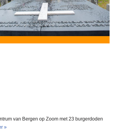
centrum van Bergen op Zoom met 23 burgerdoden
r »