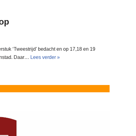
oop
erstuk ‘Tweestrijd’ bedacht en op 17,18 en 19
nenstad. Daar…
Lees verder »