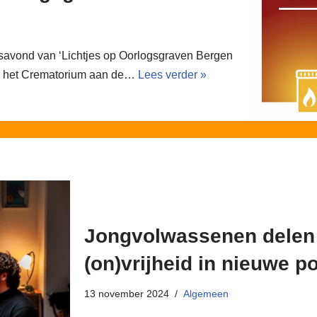
savond van ‘Lichtjes op Oorlogsgraven Bergen
an het Crematorium aan de…
Lees verder »
Jongvolwassenen delen 
(on)vrijheid in nieuwe p
13 november 2024
Algemeen