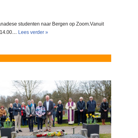
anadese studenten naar Bergen op Zoom.Vanuit
m 14.00…
Lees verder »