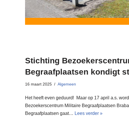
Stichting Bezoekerscentrum
Begraafplaatsen kondigt s
16 maart 2025
Algemeen
Het heeft even geduurd! Maar op 17 april a.s. word
Bezoekerscentrum Militaire Begraafplaatsen Braban
Begraafplaatsen gaat…
Lees verder »