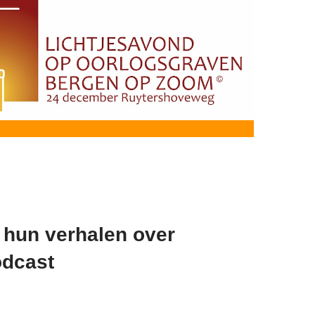
hun verhalen over
odcast