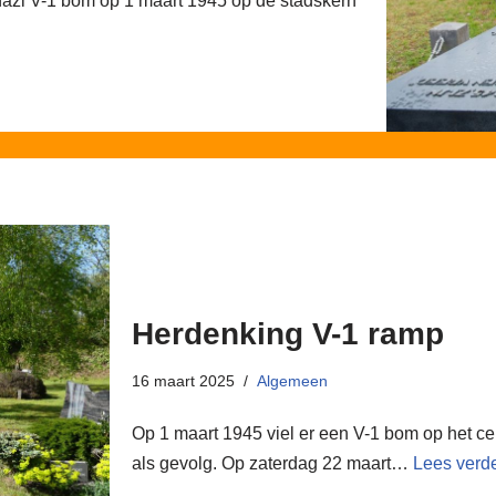
nazi V-1 bom op 1 maart 1945 op de stadskern
Herdenking V-1 ramp
16 maart 2025
Algemeen
Op 1 maart 1945 viel er een V-1 bom op het 
als gevolg. Op zaterdag 22 maart…
Lees verde