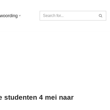
twoording
 studenten 4 mei naar