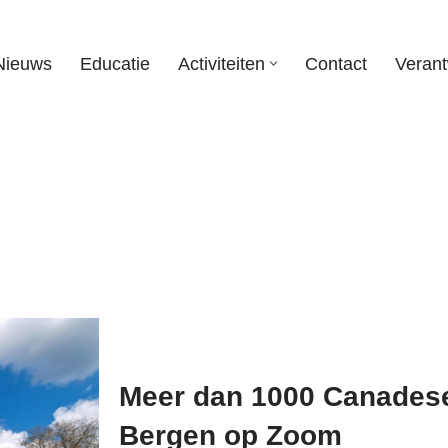
Nieuws
Educatie
Activiteiten
Contact
Veran
Meer dan 1000 Canadese
Bergen op Zoom