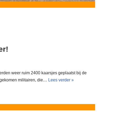
er!
den weer ruim 2400 kaarsjes geplaatst bij de
gekomen militairen, die…
Lees verder »