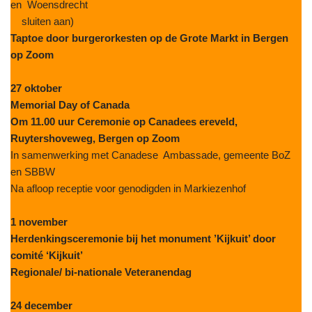
en Woensdrecht
sluiten aan)
Taptoe door burgerorkesten op de Grote Markt in Bergen
op Zoom
27 oktober
Memorial Day of Canada
Om 11.00 uur Ceremonie op Canadees ereveld,
Ruytershoveweg, Bergen op Zoom
In samenwerking met Canadese Ambassade, gemeente BoZ
en SBBW
Na afloop receptie voor genodigden in Markiezenhof
1 november
Herdenkingsceremonie bij het monument ’Kijkuit’ door
comité ‘Kijkuit’
Regionale/ bi-nationale Veteranendag
24 december