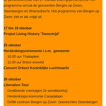
programma omvat de gemeenten Bergen op Zoom,
Steenbergen en Woensdrecht. Het programma van Bergen op
Zoom ziet er als volgt uit:
17 t/m 19 oktober
Project Living History ‘Tweestrijd’
25 oktober
Herdenkingsceremonie i.s.m. gemeente
10.00 uur Thaliaplein
11.00 uur Britse ereveld
Concert Orkest Koninklijke Luchtmacht
26 oktober
Liberation Tour
Geallieerde voertuigen 2e wereldoorlog
Herdenkingsceremonie Canadalaan
Defilé centrum Bergen op Zoom (toertochten Steenbergen